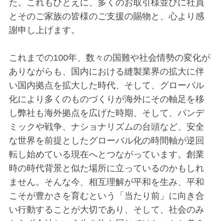
た。これもひとえに、多くのお取引様並びに社員
とそのご家族の皆様のご支援の賜物と、心より感
謝申し上げます。
これまでの100年、数々の国難や社会情勢の変化が
ありながらも、国内における縫製業界の拡大に伴
い国内拠点を拡大した時代、そして、グローバル
化により多くのものづくりが海外にその軸足を移
し弊社も海外拠点を広げた時期、そして、パンデ
ミックや戦争、ナショナリズムの台頭など、安全
な世界を前提としたグローバル化の時間軸が逆回
転し始めている現在へとつながっています。創業
時の時代背景と似た場所に立っているのかもしれ
ません。そんな今、相互理解が平和を生み、平和
こそが豊かさを育むという「当たり前」に向き合
い行動することが大切であり、そして、社会のみ