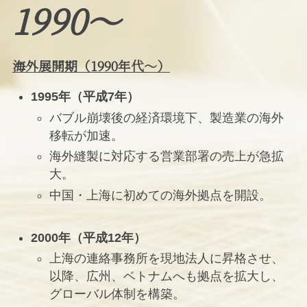
1990〜
海外展開期（1990年代〜）
1995年（平成7年）
バブル崩壊後の経済環境下、製造業の海外
移転が加速。
海外縫製に対応する営業部署の売上が急拡
大。
中国・上海に初めての海外拠点を開設。
2000年（平成12年）
上海の連絡事務所を現地法人に昇格させ、
以降、広州、ベトナムへも拠点を拡大し、
グローバル体制を構築。