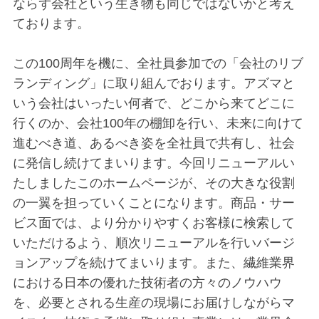
ならず会社という生き物も同じではないかと考え
ております。
この100周年を機に、全社員参加での「会社のリブ
ランディング」に取り組んでおります。アズマと
いう会社はいったい何者で、どこから来てどこに
行くのか、会社100年の棚卸を行い、未来に向けて
進むべき道、あるべき姿を全社員で共有し、社会
に発信し続けてまいります。今回リニューアルい
たしましたこのホームページが、その大きな役割
の一翼を担っていくことになります。商品・サー
ビス面では、より分かりやすくお客様に検索して
いただけるよう、順次リニューアルを行いバージ
ョンアップを続けてまいります。また、繊維業界
における日本の優れた技術者の方々のノウハウ
を、必要とされる生産の現場にお届けしながらマ