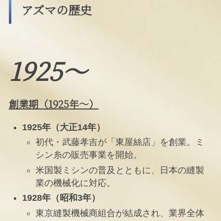
アズマの歴史
1925〜
創業期（1925年〜）
1925年（大正14年）
初代・武藤孝吉が「東屋絲店」を創業。ミ
シン糸の販売事業を開始。
米国製ミシンの普及とともに、日本の縫製
業の機械化に対応。
1928年（昭和3年）
東京縫製機械商組合が結成され、業界全体