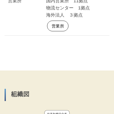
営業所
国内営業所 11拠点
物流センター 1拠点
海外法人 ３拠点
営業所
組織図