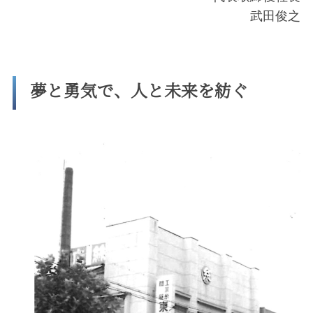
武田俊之
夢と勇気で、人と未来を紡ぐ