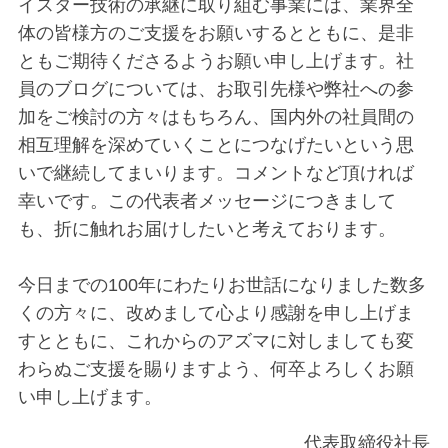
イスター技術の承継に取り組む事業には、業界全
体の皆様方のご支援をお願いするとともに、是非
ともご期待くださるようお願い申し上げます。社
員のブログについては、お取引先様や弊社への参
加をご検討の方々はもちろん、国内外の社員間の
相互理解を深めていくことにつなげたいという思
いで継続してまいります。コメントなど頂ければ
幸いです。この代表者メッセージにつきまして
も、折に触れお届けしたいと考えております。
今日までの100年にわたりお世話になりました数多
くの方々に、改めまして心より感謝を申し上げま
すとともに、これからのアズマに対しましても変
わらぬご支援を賜りますよう、何卒よろしくお願
い申し上げます。
代表取締役社長