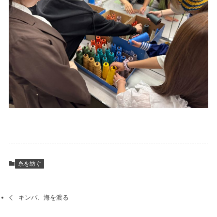
糸を紡ぐ
キンバ、海を渡る