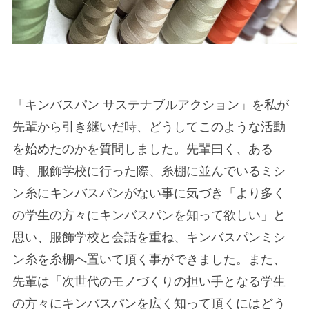
「キンバスパン サステナブルアクション」を私が
先輩から引き継いだ時、どうしてこのような活動
を始めたのかを質問しました。先輩曰く、ある
時、服飾学校に行った際、糸棚に並んでいるミシ
ン糸にキンバスパンがない事に気づき「より多く
の学生の方々にキンバスパンを知って欲しい」と
思い、服飾学校と会話を重ね、キンバスパンミシ
ン糸を糸棚へ置いて頂く事ができました。また、
先輩は「次世代のモノづくりの担い手となる学生
の方々にキンバスパンを広く知って頂くにはどう