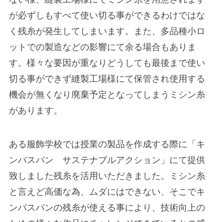
が必ずしもすべて使い切る事ができるわけではな
く残糸が発生してしまいます。また、多品種小ロ
ットでの製造などの影響にて余る場合もありま
す。様々な要因が重なりどうしても最後まで使い
切る事ができず縫製工場様にて保管され使用する
機会が無くなり廃棄予定となってしまうミシン糸
があります。
ある服飾学校では授業の製品を作成する際に「キ
ンバスパン サステナブルアクション」にて提供
致しました残糸を活用いただきました。ミシン糸
と言えど高価な為、ムダにはできない、そこでキ
ンバスパンの残糸が使える事により、技術向上の