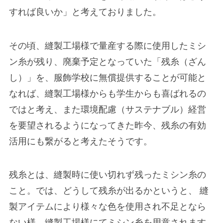
すれば良いか」と考えておりました。
その頃、縫製工場様で量産する際に使用したミシ
ン糸が残り、廃棄予定となっていた「残糸（ざん
し）」を、服飾学校に無償提供することが可能と
なれば、縫製工場様からも学生からも喜ばれるの
ではと考え、また環境配慮（サステナブル）経営
を要望されるようになってきた昨今、残糸の有効
活用にも繋がると考えたそうです。
残糸とは、縫製時に使い切れず残ったミシン糸の
こと。では、どうして残糸が出るかというと、 縫
製アイテムにより様々な色を使用され不足となら
ない様、縫製工場様にてミシン糸を用意されます